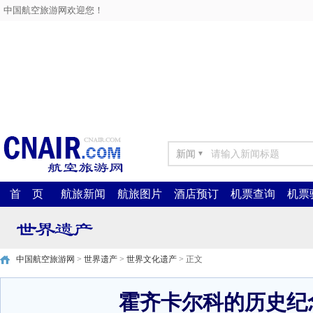
中国航空旅游网欢迎您！
新闻
▼
首 页
航旅新闻
航旅图片
酒店预订
机票查询
机票
中国航空旅游网
>
世界遗产
>
世界文化遗产
> 正文
霍齐卡尔科的历史纪