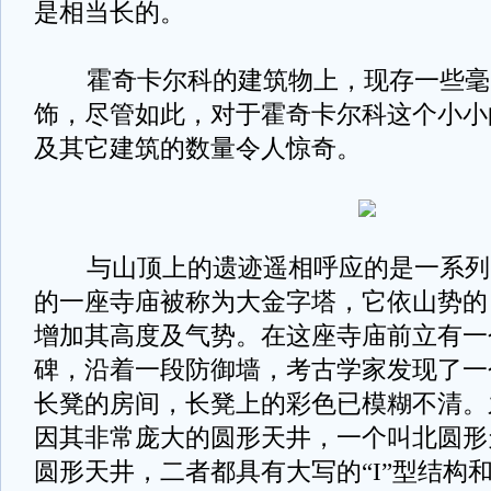
是相当长的。
霍奇卡尔科的建筑物上，现存一些毫
饰，尽管如此，对于霍奇卡尔科这个小小
及其它建筑的数量令人惊奇。
与山顶上的遗迹遥相呼应的是一系列
的一座寺庙被称为大金字塔，它依山势的
增加其高度及气势。在这座寺庙前立有一
碑，沿着一段防御墙，考古学家发现了一
长凳的房间，长凳上的彩色已模糊不清。
因其非常庞大的圆形天井，一个叫北圆形
圆形天井，二者都具有大写的“I”型结构