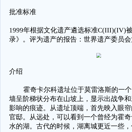
批准标准
1999年根据文化遗产遴选标准C(III)(I
录》。评为遗产的报告：世界遗产委员会
介绍
霍奇卡尔科遗址位于莫雷洛斯的一个
墙呈阶梯状分布在山坡上，显示出战争和
影响的痕迹。从遗址顶端，首先映入眼帘
官邸。从远处，可以看到一个曾经为霍奇
水的湖。古代的时候，湖离城更近一些，