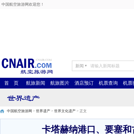
中国航空旅游网欢迎您！
新闻
▼
首 页
航旅新闻
航旅图片
酒店预订
机票查询
机票
中国航空旅游网
>
世界遗产
>
世界文化遗产
> 正文
卡塔赫纳港口、要塞和