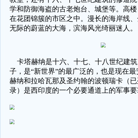
学和防御海盗的古老炮台、城堡等。高楼
在花团锦簇的市区之中。漫长的海岸线、
无际的蔚蓝的大海，滨海风光绮丽迷人
卡塔赫纳是十六、十七、十八世纪建筑
子，是“新世界”的最广泛的，也是现在
赫纳和拉哈瓦那及圣约翰的波顿瑞卡（已
录）是西印度的一个必要通道上的军事要