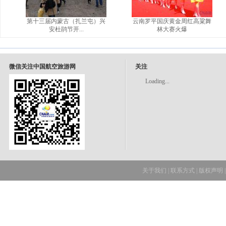
第十三届内蒙古（扎兰屯）兴
云南罗平国庆黄金周红高粱舞
安杜鹃节开...
林大赛火爆
微信关注中国航空旅游网
关注
Loading...
关于我们
|
联系方式
|
版权声明