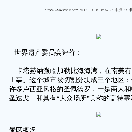
http://www.cnair.com
2013-09-16 16:54:25 来源：
中
世界遗产委员会评价：
卡塔赫纳濒临加勒比海海湾，在南美有
工事。这个城市被切割分块成三个地区：
许多卢西亚风格的圣佩德罗，一是商人和
圣迭戈，和具有“大众场所”美称的盖特塞
景区概况