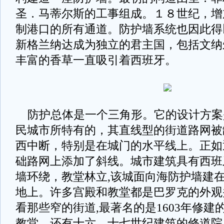
圣．马蒂尔斯的工事组成。１８世纪，增
制港口的所有通道。防护墙系统也因此得以
新格兰纳达成为独立的君主国，包括文纳
丰富的香草一直吸引着西班牙。
防护总体是一个三角形。它的设计方案是
民城市所特有的，其直线型的街道路网被
西中断，特别是在城门的水平线上。正如
础路网上添加了斜线。城市建筑具有西班
墙环绕，教堂林立,该城面向海防护墙建
地上。许多宫殿和教堂都是巴罗克的外观
看那些窄的街道,最著名的是1603年修
教堂，还有十六、十七世纪建筑的修道院、