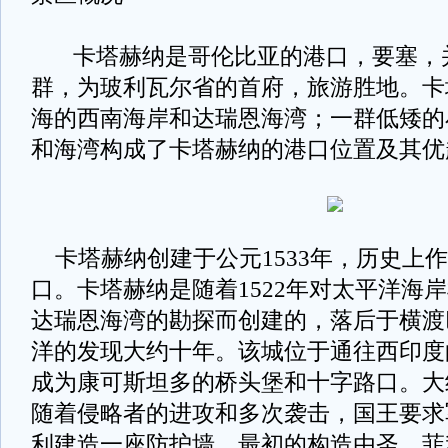
卡塔赫纳是哥伦比亚的港口，要塞，
群，为玻利瓦尔省的首府，旅游胜地。卡
海的西南海岸和达瑞恩海湾；一群低矮的
和海湾构成了卡塔赫纳的港口位置及其优
卡塔赫纳创建于公元1533年，历史上
口。卡塔赫纳是随着1522年对太平洋海岸
达瑞恩海湾的勘探而创建的，落后于横渡
洋的发现大约十年。该城位于通往西印度
成为康可斯坦多的桥头堡和十字路口。大
随着侵略者的进攻和多次袭击，国王要求
利建造一座防护墙。最初的构造由圣．菲