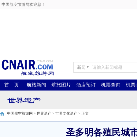
中国航空旅游网欢迎您！
新闻
▼
首 页
航旅新闻
航旅图片
酒店预订
机票查询
机票
中国航空旅游网
>
世界遗产
>
世界文化遗产
> 正文
圣多明各殖民城