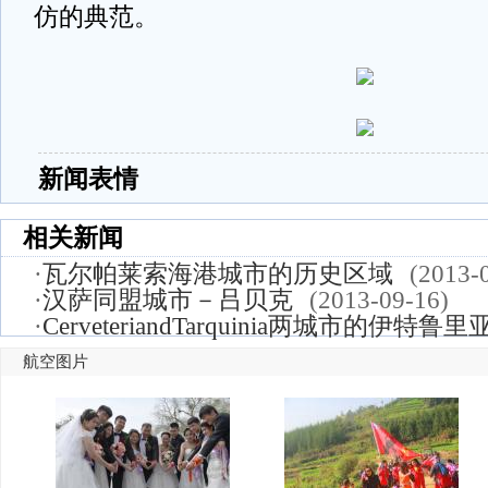
仿的典范。
新闻表情
相关新闻
·
瓦尔帕莱索海港城市的历史区域
(2013-
·
汉萨同盟城市－吕贝克
(2013-09-16)
·
CerveteriandTarquinia两城市的伊特鲁
航空图片