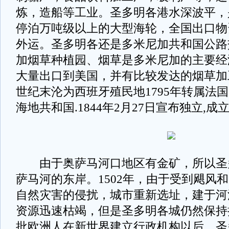
炼，造船等工业。圣多明各港水深波平，
停泊万吨级以上的大型海轮，全国出口物
外运。圣多明各还是多米尼加共和国公路
加烟草种植园、烟草是多米尼加的主要经
大量出口到美国，并有比较发达的烟草加
世纪末沦为西班牙殖民地1795年转属法国。
海地共和国.1844年2月27日宣布独立,
由于奥萨马河口地区有金矿，所以圣
萨马河的东岸。1502年，由于受到飓风
自然灾害的侵扰，城市重新选址，建于河
资源迅速枯竭，但是圣多明各城仍然保持
批欧洲人在新世界建立行政机构以后，圣