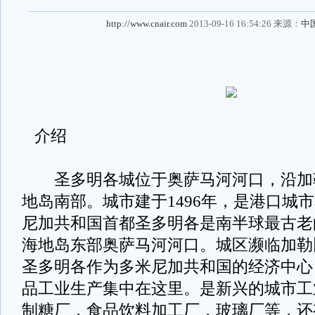
http://www.cnair.com
2013-09-16 16:54:26 来源：
中
介绍
圣多明各城位于奥萨马河河口，沿加
地岛南部。城市建于1496年，是港口城
尼加共和国首都圣多明各是南半球最古老
海地岛东部奥萨马河河口。城区濒临加勒
圣多明各作为多米尼加共和国的经济中心
品工业生产集中在这里。是新兴的城市工
制糖厂，食品饮料加工厂，玻璃厂等，还