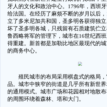
牙人的文化和政治中心。1796年，西班
给法国。在经历了麻烦不断的岁月以后，1
立了多米尼加共和国，圣多明各获得独立。
坏了圣多明各城，只残留有石质建筑伫立
鲁西略将军的管理下，城市在16世纪西
得重建。新首都是加勒比地区最现代的城
的商务中心。
殖民城市的布局采用棋盘式的格局，
品。城市中狭窄的街道是几乎所有新世界
的通用模式。城市广场和花园相对地散布
的周围环绕着森林、塔和大门。